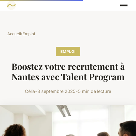
Accueil
›
Emploi
EMPLOI
Boostez votre recrutement à
Nantes avec Talent Program
Célia
•
8 septembre 2025
•
5 min de lecture