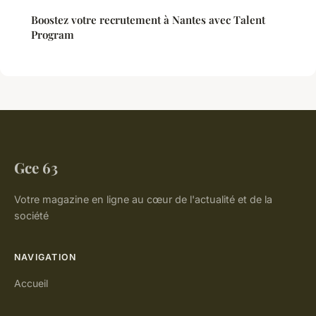
Boostez votre recrutement à Nantes avec Talent
Program
Gce 63
Votre magazine en ligne au cœur de l'actualité et de la
société
NAVIGATION
Accueil