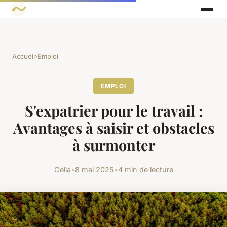
Accueil
›
Emploi
EMPLOI
S'expatrier pour le travail :
Avantages à saisir et obstacles
à surmonter
Célia
•
8 mai 2025
•
4 min de lecture