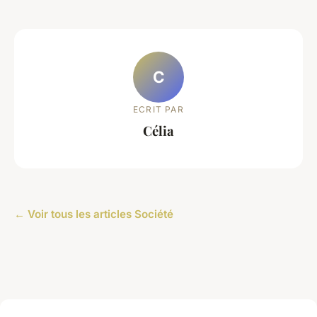
C
ECRIT PAR
Célia
← Voir tous les articles Société