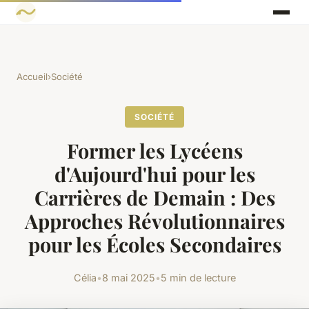
Accueil
›
Société
SOCIÉTÉ
Former les Lycéens
d'Aujourd'hui pour les
Carrières de Demain : Des
Approches Révolutionnaires
pour les Écoles Secondaires
Célia
•
8 mai 2025
•
5 min de lecture