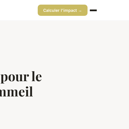
Calculer l'impact →
 pour le
ommeil