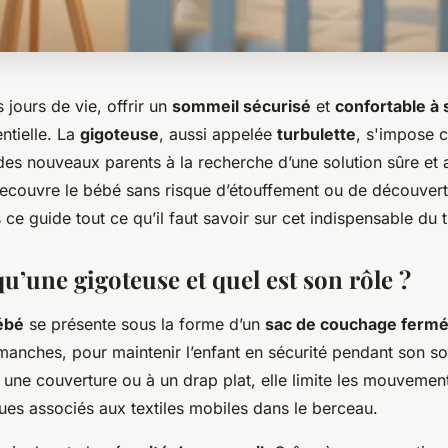
 jours de vie, offrir un
sommeil sécurisé
et
confortable à 
entielle. La
gigoteuse
, aussi appelée
turbulette
, s'impose 
des nouveaux parents à la recherche d’une solution sûre et
ecouvre le bébé sans risque d’étouffement ou de découvert
e guide tout ce qu’il faut savoir sur cet indispensable du 
u’une gigoteuse et quel est son rôle ?
ébé
se présente sous la forme d’un
sac de couchage ferm
 manches, pour maintenir l’enfant en sécurité pendant son s
 une couverture ou à un drap plat, elle limite les mouvemen
ques associés aux textiles mobiles dans le berceau.