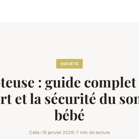
SOCIÉTÉ
teuse : guide complet
rt et la sécurité du s
bébé
Célia
•
19 janvier 2026
•
7 min de lecture