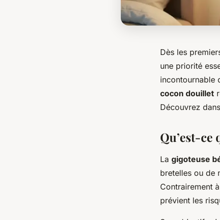
Dès les premiers
une priorité ess
incontournable 
cocon douillet
r
Découvrez dans c
Qu’est-ce q
La
gigoteuse b
bretelles ou de
Contrairement à
prévient les ris