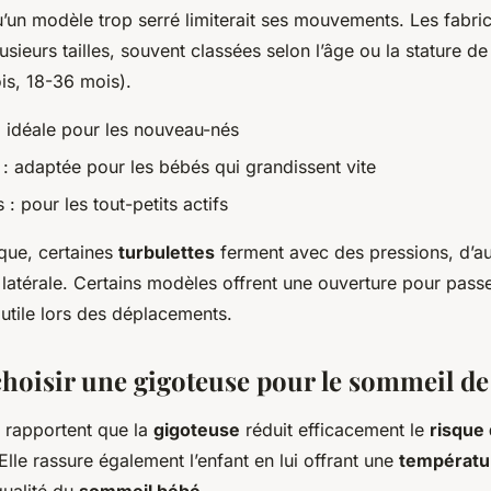
qu’un modèle trop serré limiterait ses mouvements. Les fabr
sieurs tailles, souvent classées selon l’âge ou la stature de l
is, 18-36 mois).
: idéale pour les nouveau-nés
 : adaptée pour les bébés qui grandissent vite
 : pour les tout-petits actifs
ique, certaines
turbulettes
ferment avec des pressions, d’a
 latérale. Certains modèles offrent une ouverture pour passe
 utile lors des déplacements.
hoisir une gigoteuse pour le sommeil de
s rapportent que la
gigoteuse
réduit efficacement le
risque
 Elle rassure également l’enfant en lui offrant une
températu