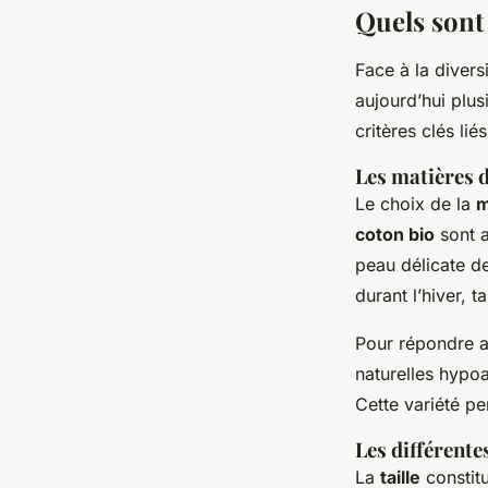
Quels sont 
Face à la divers
aujourd’hui plus
critères clés lié
Les matières 
Le choix de la
m
coton bio
sont a
peau délicate d
durant l’hiver, t
Pour répondre 
naturelles hypoa
Cette variété pe
Les différente
La
taille
constitu