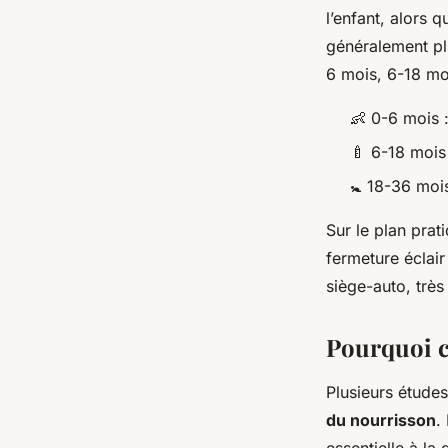
l’enfant, alors 
généralement plu
6 mois, 6-18 mo
👶 0-6 mois 
🍼 6-18 mois
🚼 18-36 mois
Sur le plan prat
fermeture éclair
siège-auto, très
Pourquoi c
Plusieurs étude
du nourrisson
.